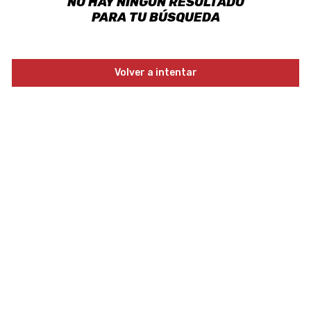
NO HAY NINGÚN RESULTADO
PARA TU BÚSQUEDA
Volver a intentar