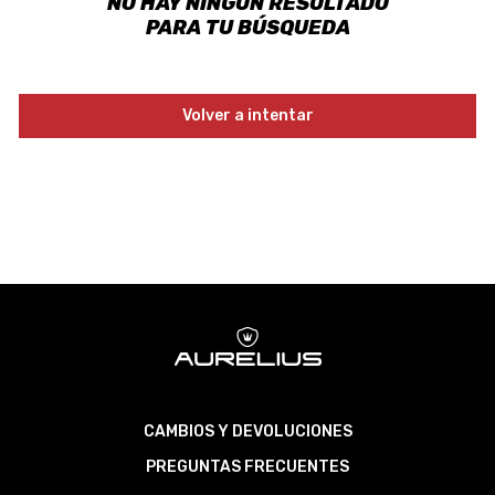
NO HAY NINGÚN RESULTADO
PARA TU BÚSQUEDA
Volver a intentar
CAMBIOS Y DEVOLUCIONES
PREGUNTAS FRECUENTES