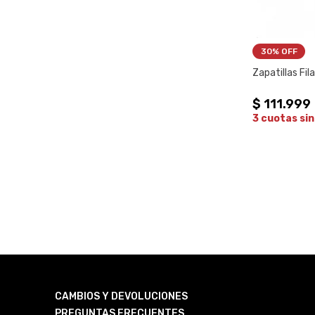
30%
 OFF
Zapatillas Fil
$
111
.
999
3 cuotas sin
CAMBIOS Y DEVOLUCIONES
PREGUNTAS FRECUENTES