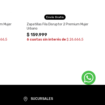
Envío Gratis
um Mujer
Zapatillas Fila Disruptor 2 Premium Mujer
Urbano
$
159
.
999
666,5
6 cuotas sin interés de
$ 26.666,5
SUCURSALES