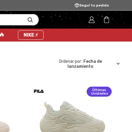
Seguí tu pedido
 🔥
NIKE ⚡
Fecha de
lanzamiento
Últimas
Unidades