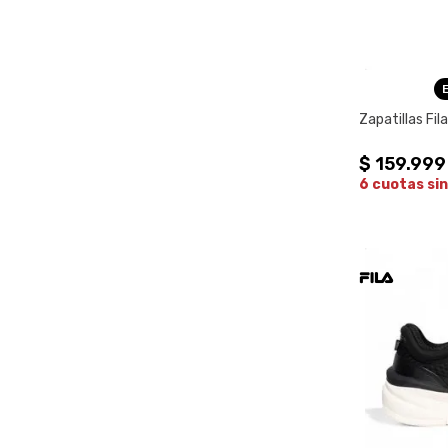
Zapatillas Fil
$
159
.
999
6 cuotas sin