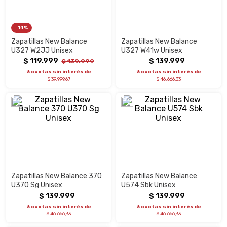
14%
Zapatillas New Balance
Zapatillas New Balance
U327 W2JJ Unisex
U327 W41w Unisex
$
119
.
999
$
139
.
999
$
139
.
999
3 cuotas sin interés de
3 cuotas sin interés de
$ 39.999,67
$ 46.666,33
Zapatillas New Balance 370
Zapatillas New Balance
U370 Sg Unisex
U574 Sbk Unisex
$
139
.
999
$
139
.
999
3 cuotas sin interés de
3 cuotas sin interés de
$ 46.666,33
$ 46.666,33