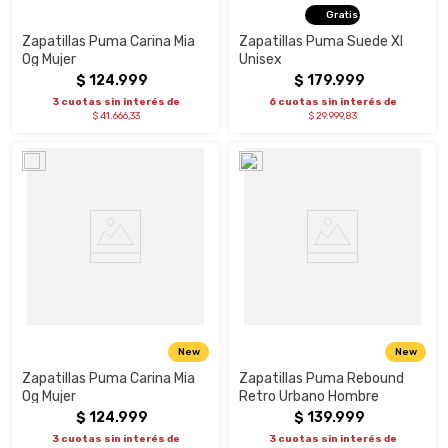
Gratis
Zapatillas Puma Carina Mia
Zapatillas Puma Suede Xl
Og Mujer
Unisex
$
124
.
999
$
179
.
999
3 cuotas sin interés de
6 cuotas sin interés de
$ 41.666,33
$ 29.999,83
New
New
Zapatillas Puma Carina Mia
Zapatillas Puma Rebound
Og Mujer
Retro Urbano Hombre
$
124
.
999
$
139
.
999
3 cuotas sin interés de
3 cuotas sin interés de