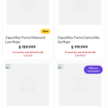
New
Zapatillas Puma Rebound
Zapatillas Puma Carina Mia
Low Mujer
Og Mujer
$
129
.
999
$
119
.
999
3 cuotas sin interés de
3 cuotas sin interés de
$ 43.333
$ 39.999,67
Últimas
Unidades