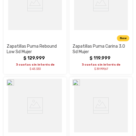
New
Zapatillas Puma Rebound
Zapatillas Puma Carina 3.0
Low Sd Mujer
Sd Mujer
$
129
.
999
$
119
.
999
3 cuotas sin interés de
3 cuotas sin interés de
$ 43.333
$ 39.999,67