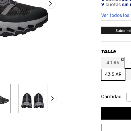
9
 cuotas
 sin
Ver todos los
Saber mi 
40 AR
43.5 AR
Cantidad