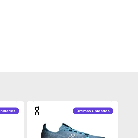
nidades
Últimas
Unidades