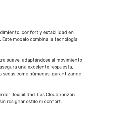
imiento, confort y estabilidad en
r. Este modelo combina la tecnología
ltra suave, adaptándose al movimiento
a asegura una excelente respuesta,
cies secas como húmedas, garantizando
rder flexibilidad. Las Cloudhorizon
in resignar estilo ni confort.