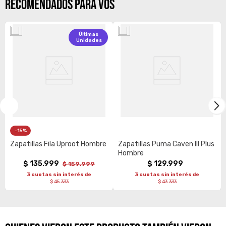
RECOMENDADOS PARA VOS
Últimas
Unidades
15%
Zapatillas Fila Uproot Hombre
Zapatillas Puma Caven III Plus
Hombre
$
135
.
999
$
129
.
999
$
159
.
999
3 cuotas sin interés de
3 cuotas sin interés de
$ 45.333
$ 43.333