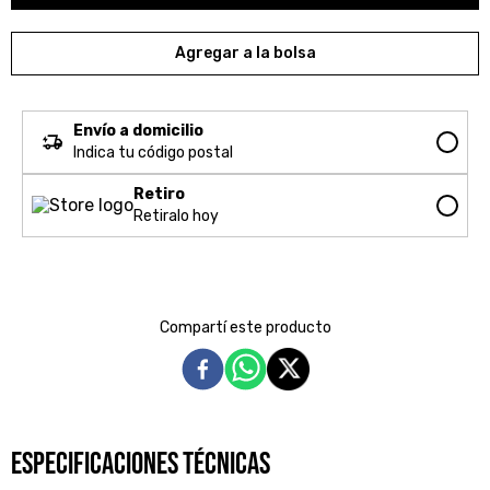
Agregar a la bolsa
Envío a domicilio
Indica tu código postal
Retiro
Retiralo hoy