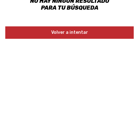
NO HAY NINGÚN RESULTADO
PARA TU BÚSQUEDA
Volver a intentar