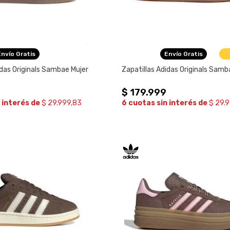
Envío Gratis
Envío Gratis
idas Originals Sambae Mujer
Zapatillas Adidas Originals Samb
$
179
.
999
 interés de
$ 29.999,83
6 cuotas sin interés de
$ 29.