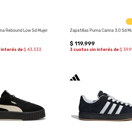
uma Rebound Low Sd Mujer
Zapatillas Puma Carina 3.0 Sd Mu
$
119
.
999
 interés de
$ 43.333
3 cuotas sin interés de
$ 39.9