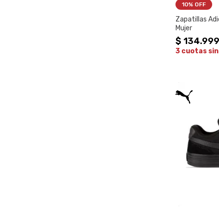
10%
 OFF
Zapatillas Ad
Mujer
$
134
.
99
3 cuotas sin