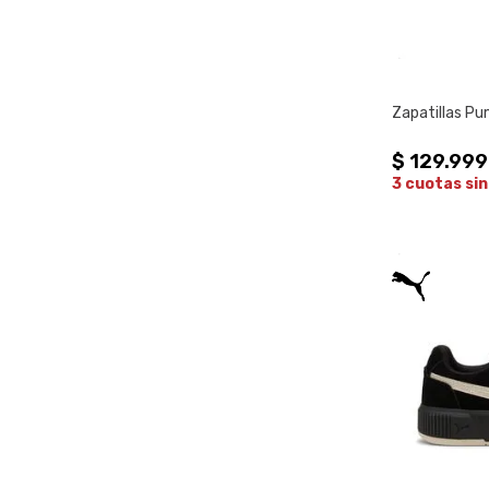
Zapatillas P
$
129
.
999
3 cuotas sin