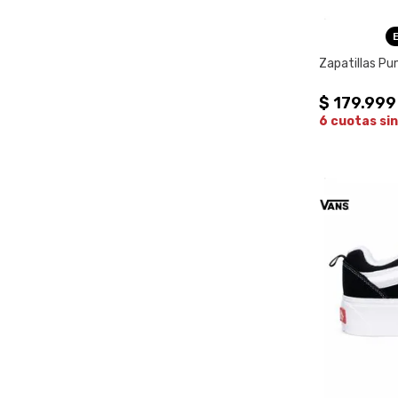
Zapatillas Pu
$
179
.
999
6 cuotas sin