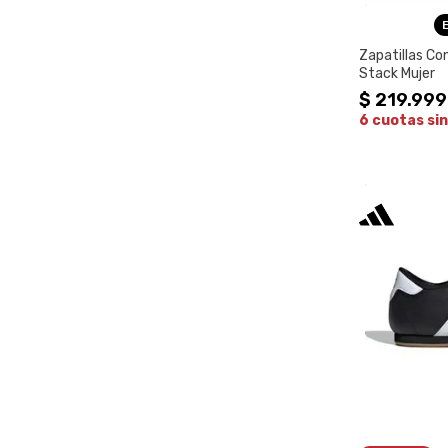
Zapatillas Co
Stack Mujer
$
219
.
999
6 cuotas sin