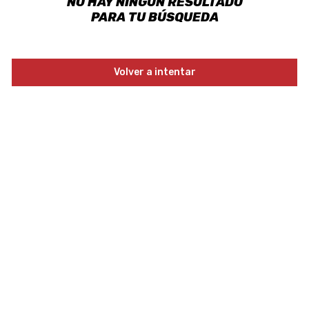
NO HAY NINGÚN RESULTADO
PARA TU BÚSQUEDA
Volver a intentar