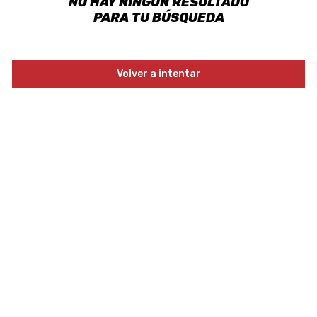
NO HAY NINGÚN RESULTADO
PARA TU BÚSQUEDA
Volver a intentar