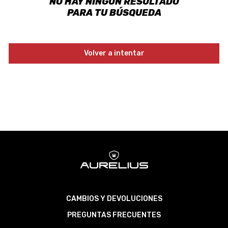
NO HAY NINGÚN RESULTADO
PARA TU BÚSQUEDA
Volver a intentar
CAMBIOS Y DEVOLUCIONES
PREGUNTAS FRECUENTES