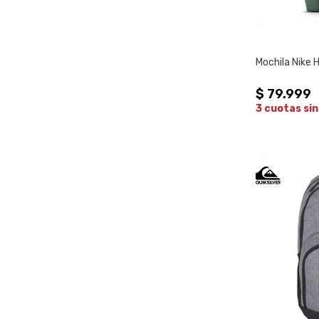
Mochila Nike 
$
79
.
999
3 cuotas sin