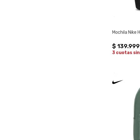
Mochila Nike 
$
139
.
999
3 cuotas sin