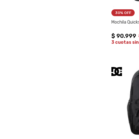
30%
 OFF
Mochila Quick
$
90
.
999
3 cuotas sin