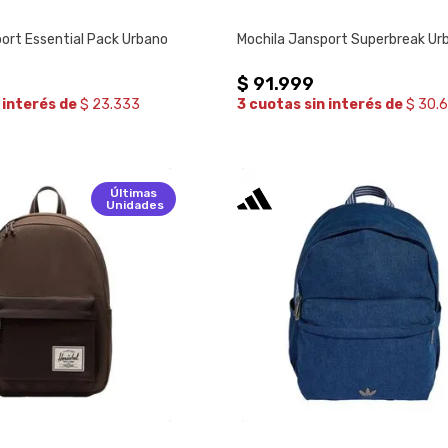
ort Essential Pack Urbano
Mochila Jansport Superbreak Ur
$
91
.
999
 interés de
$ 23.333
3 cuotas sin interés de
$ 30.
Últimas
Unidades