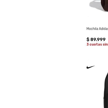
Mochila Adidas
$
89
.
999
3 cuotas sin