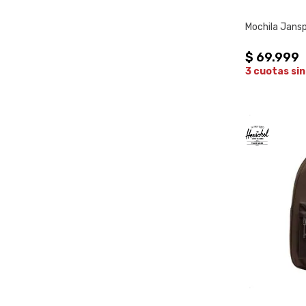
Mochila Jansp
$
69
.
999
3 cuotas sin