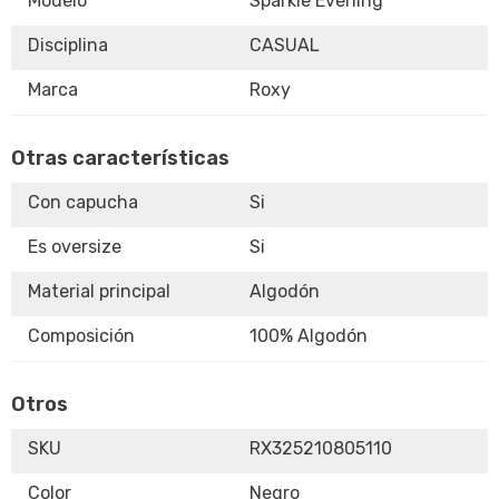
Modelo
Sparkle Evening
Disciplina
CASUAL
Marca
Roxy
Otras características
Con capucha
Si
Es oversize
Si
Material principal
Algodón
Composición
100% Algodón
Otros
SKU
RX325210805110
Color
Negro