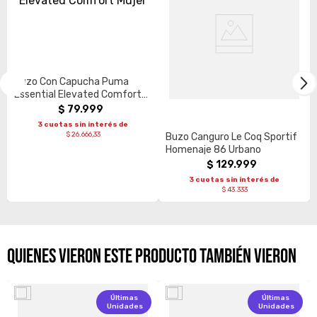
Buzo Con Capucha Puma
Essential Elevated Comfort
Mujer
$
79
.
999
3 cuotas sin interés de
$ 26.666,33
Buzo Canguro Le Coq Sportif
Homenaje 86 Urbano
$
129
.
999
3 cuotas sin interés de
$ 43.333
QUIENES VIERON ESTE PRODUCTO TAMBIÉN VIERON
Últimas
Últimas
Unidades
Unidades