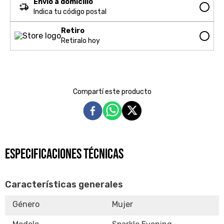
Envío a domicilio
Indica tu código postal
Retiro
Retiralo hoy
Características generales
Género
Mujer