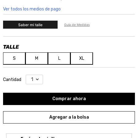
Ver todos los medios de pago
Saber mi talle
Guía de Medidas
S
M
L
XL
1
Cantidad
Comprar ahora
Agregar a la bolsa