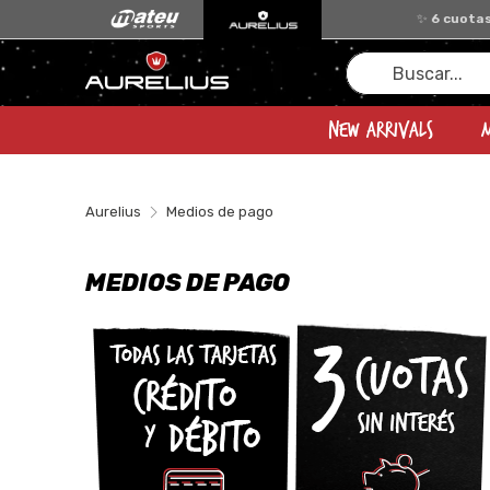
Buscar...
New Arrivals
Aurelius
Medios de pago
MEDIOS DE PAGO