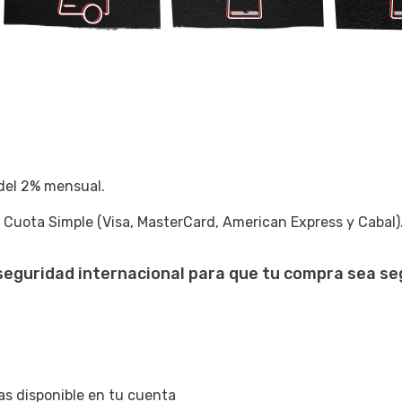
 del 2% mensual.
n Cuota Simple (Visa, MasterCard, American Express y Cabal)
seguridad internacional para que tu compra sea se
as disponible en tu cuenta