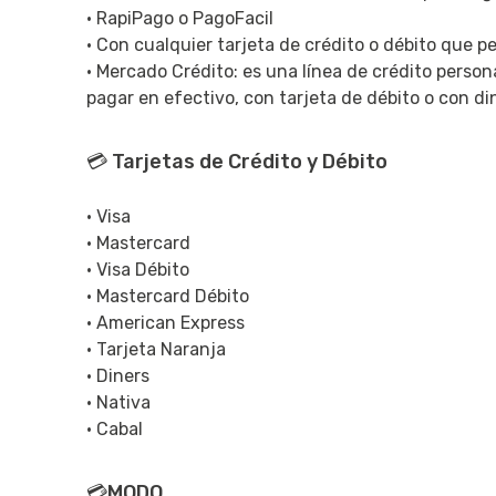
• RapiPago o PagoFacil
• Con cualquier tarjeta de crédito o débito que p
• Mercado Crédito: es una línea de crédito perso
pagar en efectivo, con tarjeta de débito o con d
💳 Tarjetas de Crédito y Débito
• Visa
• Mastercard
• Visa Débito
• Mastercard Débito
• American Express
• Tarjeta Naranja
• Diners
• Nativa
• Cabal
💳MODO