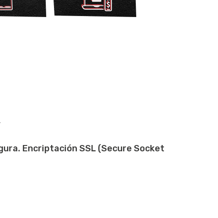
.
gura. Encriptación SSL (Secure Socket