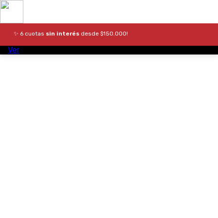
✨ 6 cuotas
sin interés
desde $150.000!
Ver