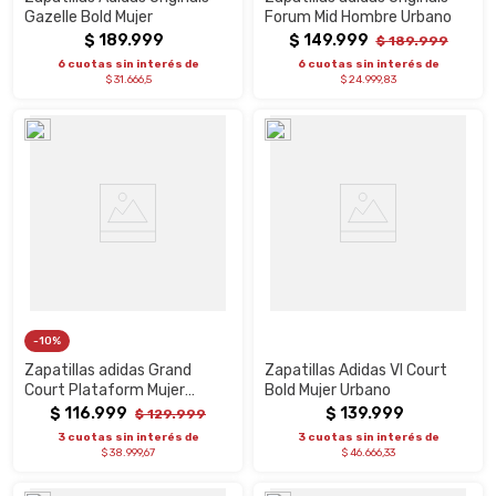
Gazelle Bold Mujer
Forum Mid Hombre Urbano
$
189
.
999
$
149
.
999
$
189
.
999
6 cuotas sin interés de
6 cuotas sin interés de
$ 31.666,5
$ 24.999,83
10%
Zapatillas adidas Grand
Zapatillas Adidas Vl Court
Court Plataform Mujer
Bold Mujer Urbano
Urbano
$
116
.
999
$
139
.
999
$
129
.
999
3 cuotas sin interés de
3 cuotas sin interés de
$ 38.999,67
$ 46.666,33