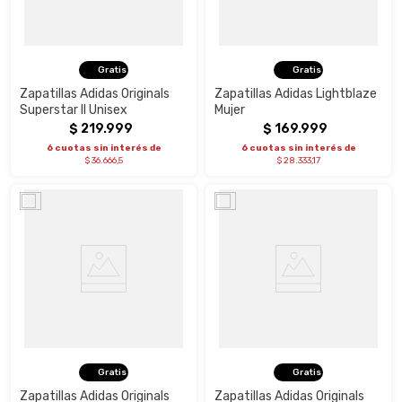
Gratis
Gratis
Zapatillas Adidas Originals
Zapatillas Adidas Lightblaze
Superstar II Unisex
Mujer
$
219
.
999
$
169
.
999
6 cuotas sin interés de
6 cuotas sin interés de
$ 36.666,5
$ 28.333,17
Gratis
Gratis
Zapatillas Adidas Originals
Zapatillas Adidas Originals