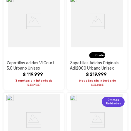
Gratis
Zapatillas adidas Vl Court
Zapatillas Adidas Originals
3.0 Urbano Unisex
Adi2000 Urbano Unisex
$
119
.
999
$
219
.
999
3 cuotas sin interés de
6 cuotas sin interés de
$ 39.999,67
$ 36.666,5
Últimas
Unidades