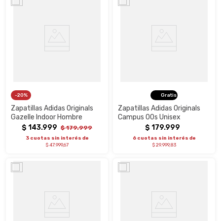
20%
Gratis
Zapatillas Adidas Originals
Zapatillas Adidas Originals
Gazelle Indoor Hombre
Campus 00s Unisex
$
143
.
999
$
179
.
999
$
179
.
999
3 cuotas sin interés de
6 cuotas sin interés de
$ 47.999,67
$ 29.999,83