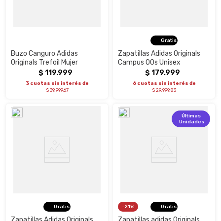
Gratis
Buzo Canguro Adidas
Zapatillas Adidas Originals
Originals Trefoil Mujer
Campus 00s Unisex
$
119
.
999
$
179
.
999
3 cuotas sin interés de
6 cuotas sin interés de
$ 39.999,67
$ 29.999,83
Últimas
Unidades
Gratis
21%
Gratis
Zapatillas Adidas Originals
Zapatillas adidas Originals