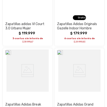
Gratis
Zapatillas adidas Vl Court
Zapatillas Adidas Originals
3.0 Urbano Mujer
Gazelle Indoor Hombre
$
119
.
999
$
179
.
999
3 cuotas sin interés de
6 cuotas sin interés de
$ 39.999,67
$ 29.999,83
Zapatillas Adidas Break
Zapatillas Adidas Grand