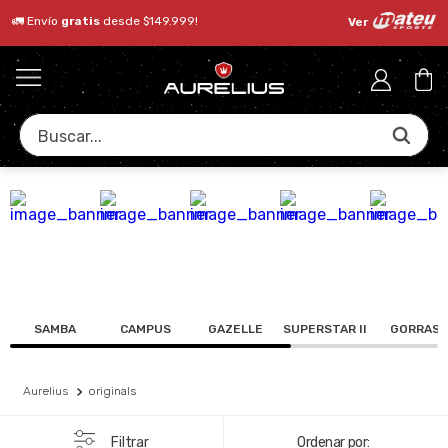
🚛 Envío
gratis
desde $149.999!
Ver
Buscar...
SAMBA
CAMPUS
GAZELLE
SUPERSTAR II
GORRAS
Aurelius
originals
Filtrar