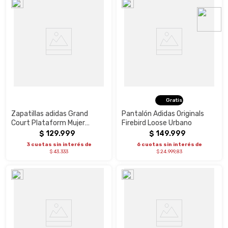
Gratis
Zapatillas adidas Grand
Pantalón Adidas Originals
Court Plataform Mujer
Firebird Loose Urbano
Urbano
$
129
.
999
$
149
.
999
3 cuotas sin interés de
6 cuotas sin interés de
$ 43.333
$ 24.999,83